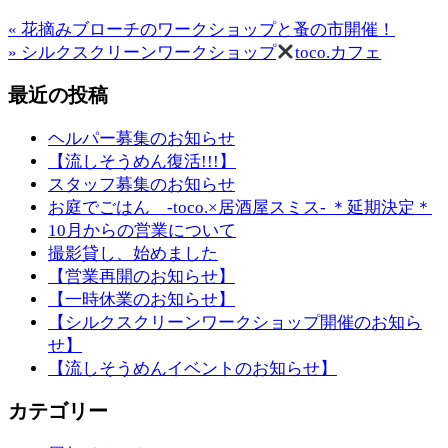
« 花摘みブローチのワークショップと蚤の市開催！
» シルクスクリーンワークショップ
toco.カフェ
最近の投稿
ヘルパー募集のお知らせ
【流しそうめん復活!!!】
スタッフ募集のお知らせ
お庭でごはん -toco.×居酒屋スミス- ＊延期決定＊
10月からの営業について
撮影貸し、始めました
【営業再開のお知らせ】
【一時休業のお知らせ】
【シルクスクリーンワークショップ開催のお知ら
せ】
【流しそうめんイベントのお知らせ】
カテゴリー