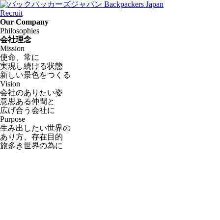
Recruit
Our Company
Philosophies
会社理念
Mission
使命、常に
実現し続ける状態
新しい景色をつくる
Vision
会社のありたい姿
意思ある仲間と
広げ合う会社に
Purpose
生み出したい世界の
あり方、存在目的
旅多き世界の為に