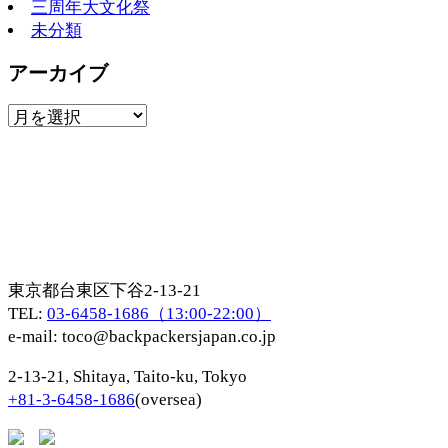
三周年大文化祭
未分類
アーカイブ
東京都台東区下谷2-13-21
TEL:
03-6458-1686（13:00-22:00）
e-mail:
toco@backpackersjapan.co.jp
2-13-21, Shitaya, Taito-ku, Tokyo
+81-3-6458-1686
(oversea)