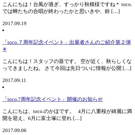
こんにちは！台風が過ぎ、すっかり秋模様ですね＊ toco.
では蝉たちの合唱が終わったかと思いきや、鈴 […]
2017.09.19
「toco.７周年記念イベント」出展者さんのご紹介第２弾
✳︎
こんにちは！スタッフの葵です。 空が近く、秋らしくな
ってきましたね。 さて今回は先日ついに情報が公開 […]
2017.09.11
「toco.7周年記念イベント」開催のお知らせ
こんにちは、toco.のかほです。 4月に八重桜が綺麗に満
開を迎え、6月に富士塚に登れ […]
2017.09.06