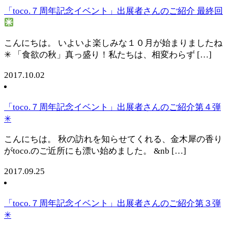
「toco.７周年記念イベント」出展者さんのご紹介 最終回
こんにちは。 いよいよ楽しみな１０月が始まりましたね
✳︎ 「食欲の秋」真っ盛り！私たちは、相変わらず […]
2017.10.02
「toco.７周年記念イベント」出展者さんのご紹介第４弾
✳︎
こんにちは。 秋の訪れを知らせてくれる、金木犀の香り
がtoco.のご近所にも漂い始めました。 &nb […]
2017.09.25
「toco.７周年記念イベント」出展者さんのご紹介第３弾
✳︎