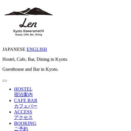
JAPANESE
ENGLISH
Hostel, Cafe, Bar, Dining in Kyoto.
Guesthouse and Bar in Kyoto.
Toggle
navigation
HOSTEL
宿泊案内
CAFE BAR
カフェバー
ACCESS
アクセス
BOOKING
ご予約