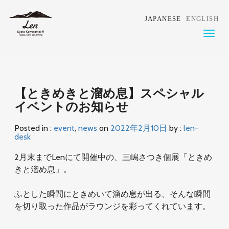
JAPANESE
ENGLISH
Toggl
naviga
【ときめきと溜め息】スペシャル
イベントのお知らせ
Posted in :
event
,
news
on
2022年2月10日
by :
len-
desk
2月末までLenにて開催中の、三嶋さつき個展「ときめ
きと溜め息」。
ふとした瞬間にときめいて溜め息が出る、そんな瞬間
を切り取った作品がラウンジを彩ってくれています。