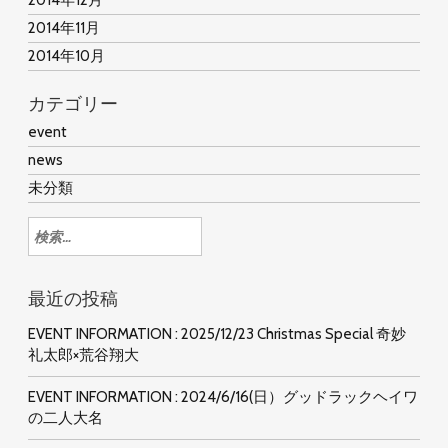
2014年12月
2014年11月
2014年10月
カテゴリー
event
news
未分類
検
索:
最近の投稿
EVENT INFORMATION : 2025/12/23 Christmas Special 奇妙
礼太郎×荒谷翔大
EVENT INFORMATION : 2024/6/16(日）グッドラックヘイワ
の二人大名