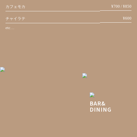
¥700 / ¥850
カフェモカ
¥600
チャイラテ
etc…
BAR&
DINING