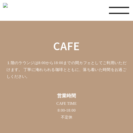
toggle
navigation
CAFE
１階のラウンジは8:00から18:00までの間カフェとしてご利用いただ
けます。
丁寧に淹れられる珈琲とともに、落ち着いた時間をお過ご
しください。
営業時間
CAFE TIME
8:00-18:00
不定休