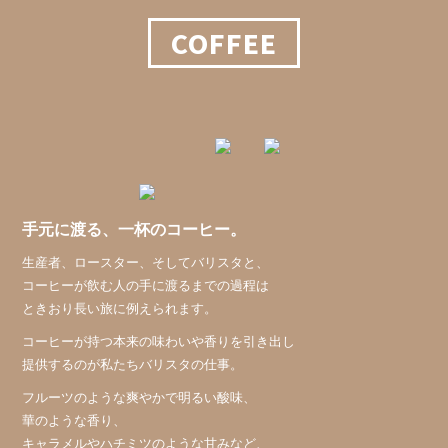
COFFEE
手元に渡る、一杯のコーヒー。
生産者、ロースター、そしてバリスタと、
コーヒーが飲む人の手に渡るまでの過程は
ときおり長い旅に例えられます。
コーヒーが持つ本来の味わいや香りを引き出し
提供するのが私たちバリスタの仕事。
フルーツのような爽やかで明るい酸味、
華のような香り、
キャラメルやハチミツのような甘みなど、