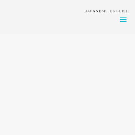
JAPANESE
ENGLISH
Toggl
naviga