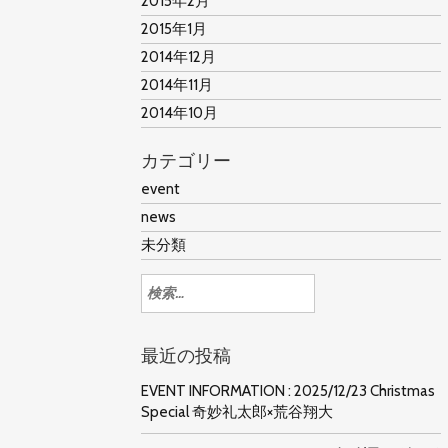
2015年2月
2015年1月
2014年12月
2014年11月
2014年10月
カテゴリー
event
news
未分類
検
索:
最近の投稿
EVENT INFORMATION : 2025/12/23 Christmas
Special 奇妙礼太郎×荒谷翔大