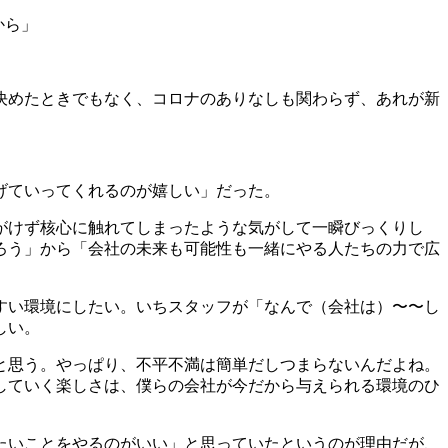
から」
決めたときでもなく、コロナのありなしも関わらず、あれが新
げていってくれるのが嬉しい」だった。
がけず核心に触れてしまったような気がして一瞬びっくりし
ろう」から「会社の未来も可能性も一緒にやる人たちの力で広
すい環境にしたい。いちスタッフが「なんで（会社は）〜〜し
しい。
と思う。やっぱり、不平不満は簡単だしつまらないんだよね。
していく楽しさは、僕らの会社が今だから与えられる環境のひ
たいことをやるのがいい」と思っていたというのが理由だが、