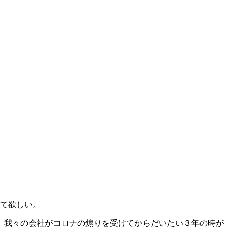
して欲しい。
で、我々の会社がコロナの煽りを受けてからだいたい３年の時が