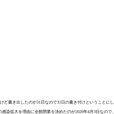
うけど書き出したのが31日なので31日の書き付けということに
感染拡大を理由に全館閉業を決めたのが2020年4月3日なの