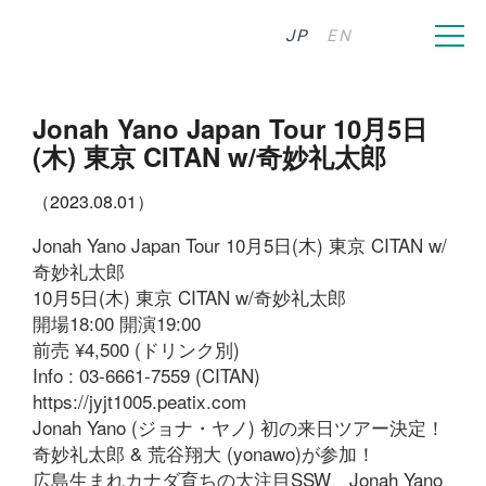
JP
EN
Jonah Yano Japan Tour 10月5日
(木) 東京 CITAN w/奇妙礼太郎
（2023.08.01）
Jonah Yano Japan Tour 10月5日(木) 東京 CITAN w/
奇妙礼太郎
10月5日(木) 東京 CITAN w/奇妙礼太郎
開場18:00 開演19:00
前売 ¥4,500 (ドリンク別)
Info : 03-6661-7559 (CITAN)
https://jyjt1005.peatix.com
Jonah Yano (ジョナ・ヤノ) 初の来日ツアー決定！
奇妙礼太郎 & 荒谷翔大 (yonawo)が参加！
広島生まれカナダ育ちの大注目SSW、Jonah Yano