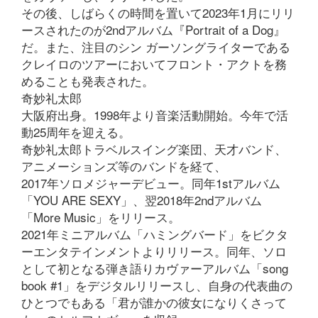
その後、しばらくの時間を置いて2023年1月にリリ
ースされたのが2ndアルバム『Portrait of a Dog』
だ。また、注目のシン ガーソングライターである
クレイロのツアーにおいてフロント・アクトを務
めることも発表された。
奇妙礼太郎
大阪府出身。1998年より音楽活動開始。今年で活
動25周年を迎える。
奇妙礼太郎トラベルスイング楽団、天才バンド、
アニメーションズ等のバンドを経て、
2017年ソロメジャーデビュー。同年1stアルバム
「YOU ARE SEXY」、翌2018年2ndアルバム
「More Music」をリリース。
2021年ミニアルバム「ハミングバード」をビクタ
ーエンタテインメントよりリリース。同年、ソロ
として初となる弾き語りカヴァーアルバム「song
book #1」をデジタルリリースし、自身の代表曲の
ひとつでもある「君が誰かの彼女になりくさって