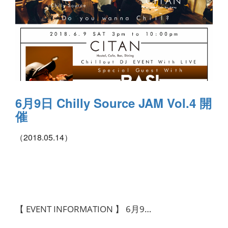
6月9日 Chilly Source JAM Vol.4 開
催
（2018.05.14）
【 EVENT INFORMATION 】 6月9…