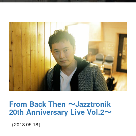
From Back Then 〜Jazztronik
20th Anniversary Live Vol.2〜
（2018.05.18）