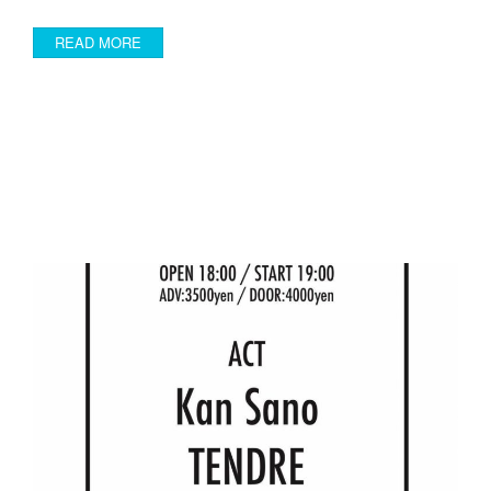
READ MORE