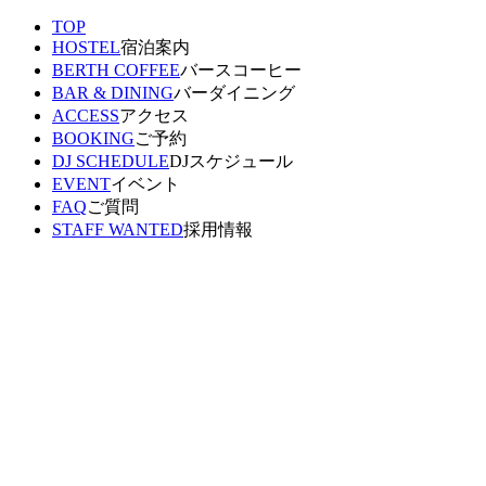
TOP
HOSTEL
宿泊案内
BERTH COFFEE
バースコーヒー
BAR & DINING
バーダイニング
ACCESS
アクセス
BOOKING
ご予約
DJ SCHEDULE
DJスケジュール
EVENT
イベント
FAQ
ご質問
STAFF WANTED
採用情報