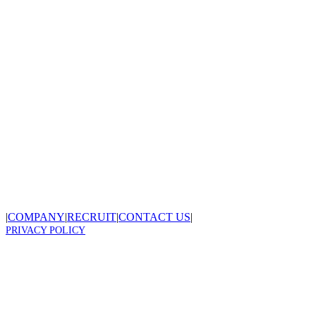
|
COMPANY
|
RECRUIT
|
CONTACT US
|
PRIVACY POLICY