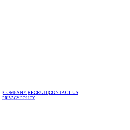
|
COMPANY
|
RECRUIT
|
CONTACT US
|
PRIVACY POLICY