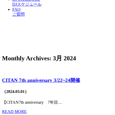
DJスケジュール
FAQ
ご質問
Monthly Archives: 3月 2024
CITAN 7th anniversary 3/22~24開催
（2024.03.01）
【CITAN7th anniversary 7年目…
READ MORE