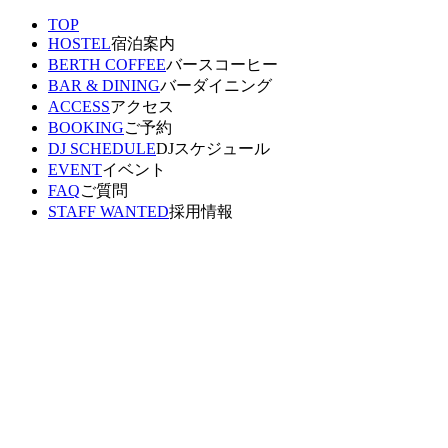
TOP
HOSTEL
宿泊案内
BERTH COFFEE
バースコーヒー
BAR & DINING
バーダイニング
ACCESS
アクセス
BOOKING
ご予約
DJ SCHEDULE
DJスケジュール
EVENT
イベント
FAQ
ご質問
STAFF WANTED
採用情報