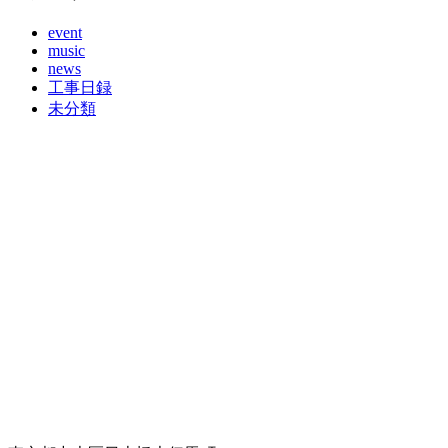
event
music
news
工事日録
未分類