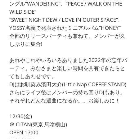
ングル”WANDERING”、”PEACE / WALK ON THE
WILD SIDE”
“SWEET NIGHT DEW / LOVE IN OUTER SPACE”、
YOSSY名義で発表されたミニアルバム”HONEY”
全部のリリースパーティも兼ねて、メンバーが久
しぶりに集合!
あれやこれやいろいろありました2022年の忘年パ
ーティ。みなさまと楽しい時間を共有できたらと
てもしあわせです。
DJはお馴染み濱田大介(Little Nap COFFEE STAND)
さらにライブ後はメンバーの持ち回りDJもあり。
それぞれどんな選曲になるか。。お楽しみに！
12/30(金)
＠ CITAN(東京 馬喰横山)
OPEN 17:00