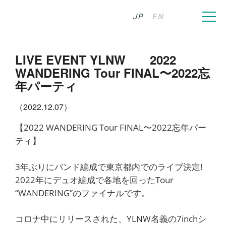
JP
EN
LIVE EVENT YLNW 2022
WANDERING Tour FINAL〜2022忘
年パーティ
（2022.12.07）
【2022 WANDERING Tour FINAL〜2022忘年パー
ティ】
3年ぶりにバンド編成で東京都内でのライブ決定!
2022年にデュオ編成で各地を回ったTour
“WANDERING”のファイナルです。
コロナ中にリリースされた、YLNW名義の7inchシ