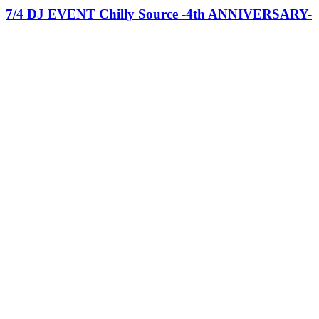
7/4 DJ EVENT Chilly Source -4th ANNIVERSARY-