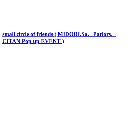
small circle of friends ( MIDORI.So、Parlors、
CITAN Pop up EVENT )