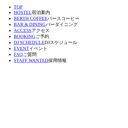
TOP
HOSTEL
宿泊案内
BERTH COFFEE
バースコーヒー
BAR & DINING
バーダイニング
ACCESS
アクセス
BOOKING
ご予約
DJ SCHEDULE
DJスケジュール
EVENT
イベント
FAQ
ご質問
STAFF WANTED
採用情報