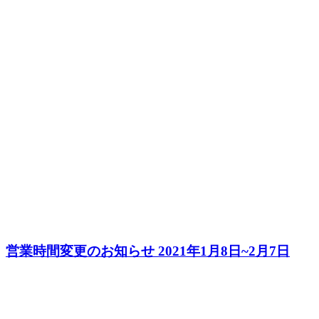
営業時間変更のお知らせ 2021年1月8日~2月7日