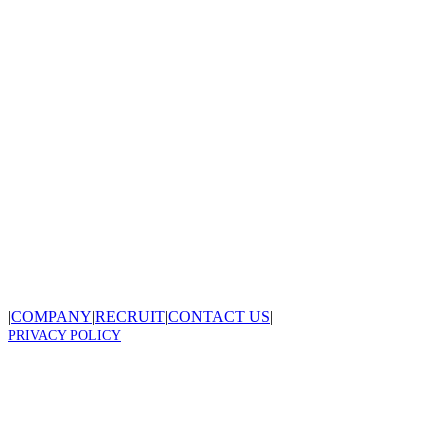
|
COMPANY
|
RECRUIT
|
CONTACT US
|
PRIVACY POLICY