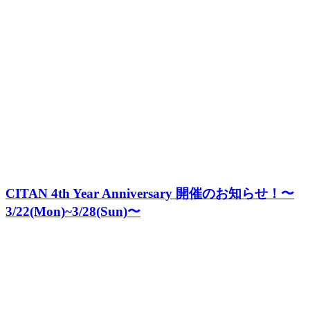
CITAN 4th Year Anniversary 開催のお知らせ！〜
3/22(Mon)~3/28(Sun)〜