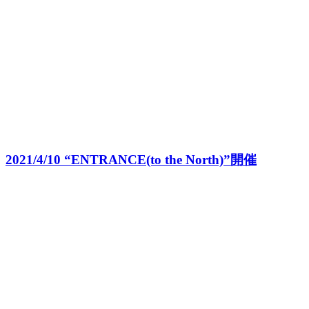
2021/4/10 “ENTRANCE(to the North)”開催