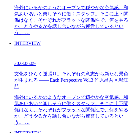
海外にいるかのようなオープンで穏やかな空気感。和
気あいあいと楽しそうに働くスタッフ。そこに上下関
係はなく、それぞれがフラットな関係性で、何をやる
か、どうやるかを話し合いながら運営しているとい
う。 …
INTERVIEW
2023.06.09
文化をひらく逆張り。それぞれの意志から新たな景色
が生まれる —— Each Perspective Vol.3 竹原昌吾 × 堀江
航
海外にいるかのようなオープンで穏やかな空気感。和
気あいあいと楽しそうに働くスタッフ。そこに上下関
係はなく、それぞれがフラットな関係性で、何をやる
か、どうやるかを話し合いながら運営しているとい
う。 …
INTERVIEW