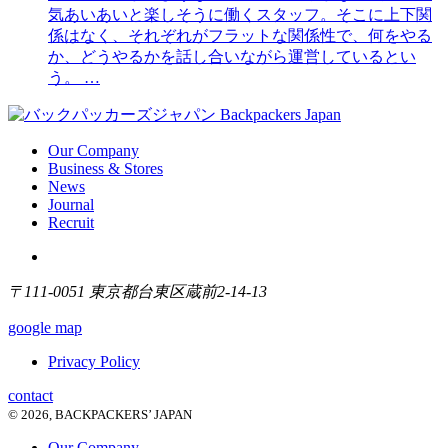
気あいあいと楽しそうに働くスタッフ。そこに上下関
係はなく、それぞれがフラットな関係性で、何をやる
か、どうやるかを話し合いながら運営しているとい
う。 …
Our Company
Business & Stores
News
Journal
Recruit
〒111-0051 東京都台東区蔵前2-14-13
google map
Privacy Policy
contact
© 2026, BACKPACKERS’ JAPAN
Our Company